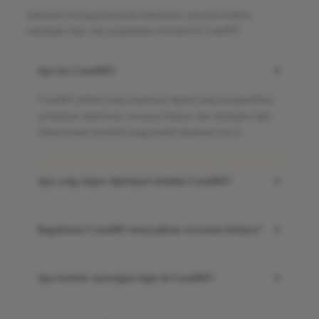
Informasi tentang permainan tradisional, wawasan budaya,
tantangan logis, dan pengalaman interaktif di Cuan805
+
Apa itu Cuan805?
Cuan805 adalah ruang eksplorasi digital yang menghadirkan
permainan tradisional, wawasan budaya, dan tantangan logis
Raka Pratama
dalam format interaktif yang mudah dipahami Gen Z.
R
Member Aktif
⭐⭐⭐⭐⭐
+
Apa yang dapat dipelajari melalui Cuan805?
"Cuan805 membuat permainan tradisional terasa
dekat dengan generasi sekarang. Penjelasan
Pemain dapat mempelajari aturan permainan, latar budaya,
budayanya ringkas, tetapi tetap memberi
nilai kebersamaan, pengenalan pola, serta cara menyusun
+
Bagaimana Cuan805 menyajikan wawasan budaya?
wawasan yang bermakna."
strategi melalui setiap misi yang tersedia.
Wawasan budaya disajikan melalui pengantar singkat,
Maya Lestari
petunjuk kontekstual, dan penjelasan yang terhubung
+
Apa bentuk tantangan logis di Cuan805?
M
Verified Member
langsung dengan aturan serta tujuan permainan.
Tantangannya mencakup membaca pola, menentukan urutan,
⭐⭐⭐⭐⭐