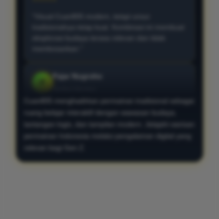
tradisionalnya tetap kuat. Kombinasi ini membuat
eksplorasi budaya terasa relevan dan tidak
membosankan."
Fajar Nugroho
F
Verified Member
⭐⭐⭐⭐⭐
"Tantangan di Cuan805 melatih saya membaca
Cuan805 menghadirkan permainan tradisional sebagai
pola dan memilih strategi dengan lebih teliti.
ruang belajar interaktif dengan wawasan budaya,
Kontrolnya juga nyaman digunakan melalui
tantangan logis, dan tampilan modern. Jelajahi warisan
ponsel."
permainan Indonesia melalui pengalaman digital yang
relevan bagi Gen Z.
Raka P
R
Member Aktif
⭐⭐⭐⭐⭐
"Cuan805 membuat permainan tradisional terasa
dekat dengan generasi sekarang. Penjelasan
budayanya ringkas, tetapi tetap memberi